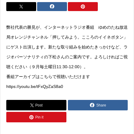
弊社代表の勝見が、インターネットラジオ番組 ゆめのたね放送
局オレンジチャンネル「
押してみよう。こころのイイネボタン
」
にゲスト出演します。新たな取り組みを始めたきっかけなど、ラ
ジオパーソナリティの下松さんのご案内です。よろしければご視
聴ください（９月毎土曜日11:30-12:00）。
番組アーカイブはこちらで
視聴いただけます
https://youtu.be/tFxQyZaS8a0
Post
Share
Pin it