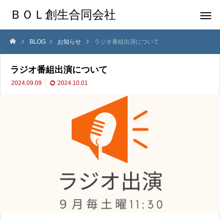
ＢＯＬ創生合同会社
BLOG
お知らせ
ラジオ番組出演について
ラジオ番組出演について
2024.09.09
2024.10.01