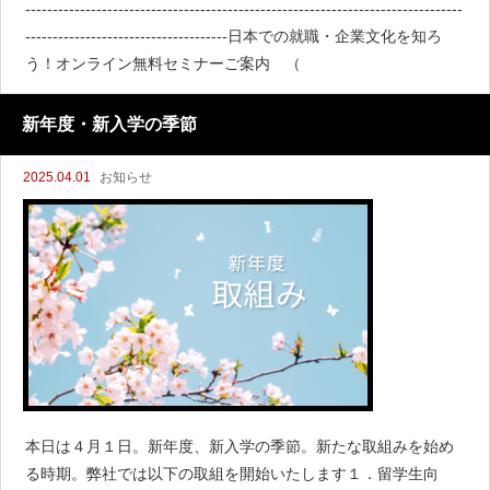
--------------------------------------------------------------------------------
-------------------------------------日本での就職・企業文化を知ろ
う！オンライン無料セミナーご案内 （
新年度・新入学の季節
2025.04.01
お知らせ
本日は４月１日。新年度、新入学の季節。新たな取組みを始め
る時期。弊社では以下の取組を開始いたします１．留学生向