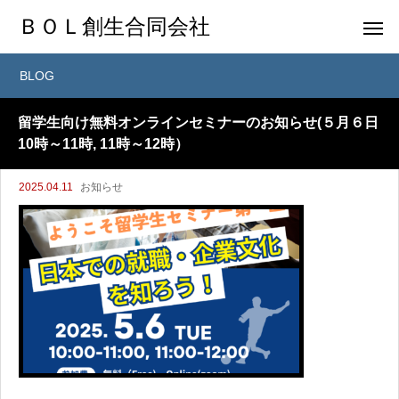
ＢＯＬ創生合同会社
BLOG
留学生向け無料オンラインセミナーのお知らせ(５月６日
10時～11時, 11時～12時）
2025.04.11
お知らせ